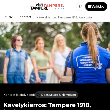
Valikko
Etusivu
Kohteet
Kävelykierros: Tampere 1918, keskusta
Kohteet ja aktiviteetit
Opastukset & kierrokset
Kävelykierros: Tampere 1918,