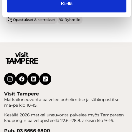
Kiellä
Opastukset & kierrokset
Ryhmille
Visit Tampere
Matkailuneuvonta palvelee puhelimitse ja sähköpostitse
ma–pe klo 10–15.
Kesällä 2026 matkailuneuvonta palvelee myös Tampereen
kaupungin palvelupisteellä 22.6.–28.8. arkisin klo 9–16.
Puh. 03 5656 6800