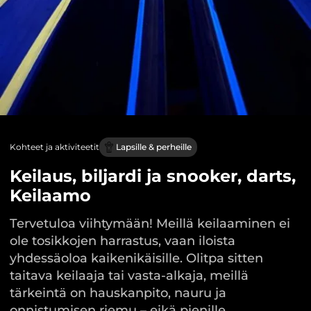
Kohteet ja aktiviteetit
Lapsille & perheille
Keilaus, biljardi ja snooker, darts,
Keilaamo
Tervetuloa viihtymään! Meillä keilaaminen ei
ole tosikkojen harrastus, vaan iloista
yhdessäoloa kaikenikäisille. Olitpa sitten
taitava keilaaja tai vasta-alkaja, meillä
tärkeintä on hauskanpito, nauru ja
onnistumisen riemu – eikä pienille