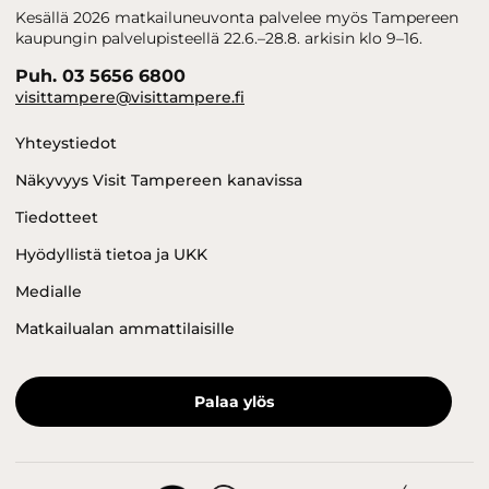
Kesällä 2026 matkailuneuvonta palvelee myös Tampereen
kaupungin palvelupisteellä 22.6.–28.8. arkisin klo 9–16.
Puh. 03 5656 6800
visittampere@visittampere.fi
Yhteystiedot
Näkyvyys Visit Tampereen kanavissa
Tiedotteet
Hyödyllistä tietoa ja UKK
Medialle
Matkailualan ammattilaisille
Palaa ylös