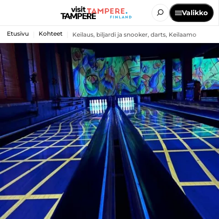
Valikko
Etusivu
Kohteet
Keilaus, biljardi ja snooker, darts, Keilaamo