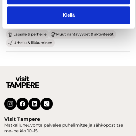
Kiellä
Lapsille & perheille
Muut nähtävyydet & aktiviteetit
Urheilu & liikkuminen
Visit Tampere
Matkailuneuvonta palvelee puhelimitse ja sähköpostitse
ma–pe klo 10–15.