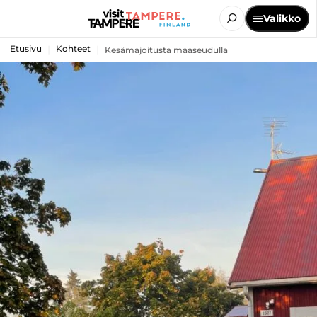
Valikko
Etusivu
Kohteet
Kesämajoitusta maaseudulla