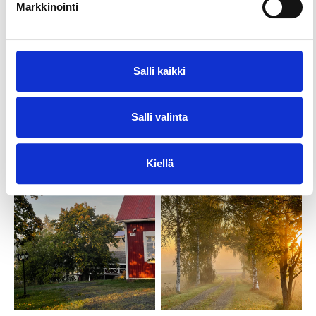
Markkinointi
Salli kaikki
Salli valinta
Kiellä