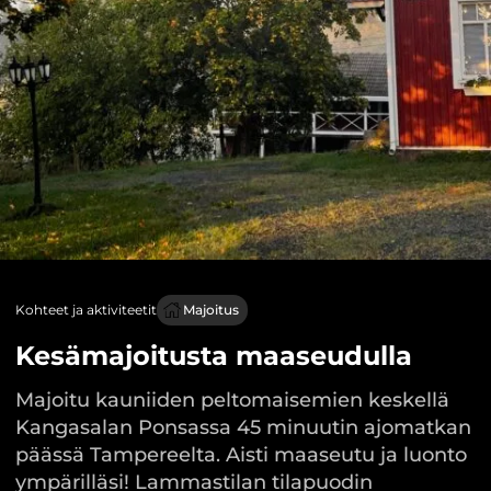
Kohteet ja aktiviteetit
Majoitus
Kesämajoitusta maaseudulla
Majoitu kauniiden peltomaisemien keskellä
Kangasalan Ponsassa 45 minuutin ajomatkan
päässä Tampereelta. Aisti maaseutu ja luonto
ympärilläsi! Lammastilan tilapuodin