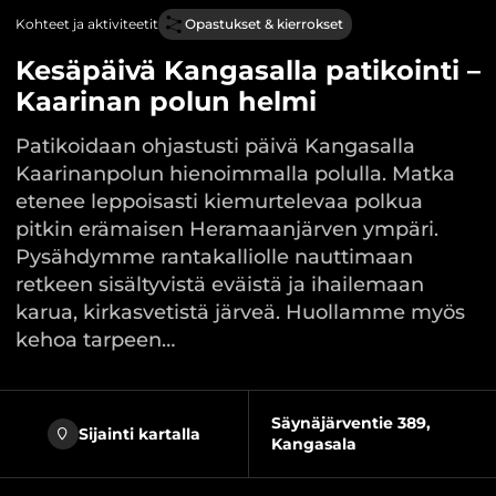
Kohteet ja aktiviteetit
Opastukset & kierrokset
Kesäpäivä Kangasalla patikointi –
Kaarinan polun helmi
Patikoidaan ohjastusti päivä Kangasalla
Kaarinanpolun hienoimmalla polulla. Matka
etenee leppoisasti kiemurtelevaa polkua
pitkin erämaisen Heramaanjärven ympäri.
Pysähdymme rantakalliolle nauttimaan
retkeen sisältyvistä eväistä ja ihailemaan
karua, kirkasvetistä järveä. Huollamme myös
kehoa tarpeen…
Säynäjärventie 389,
Sijainti kartalla
Kangasala