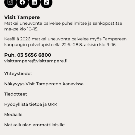
Visit Tampere
Matkailuneuvonta palvelee puhelimitse ja sähköpostitse
ma–pe klo 10–15.
Kesällä 2026 matkailuneuvonta palvelee myös Tampereen
kaupungin palvelupisteellä 22.6.–28.8. arkisin klo 9–16.
Puh. 03 5656 6800
visittampere@visittampere.fi
Yhteystiedot
Näkyvyys Visit Tampereen kanavissa
Tiedotteet
Hyödyllistä tietoa ja UKK
Medialle
Matkailualan ammattilaisille