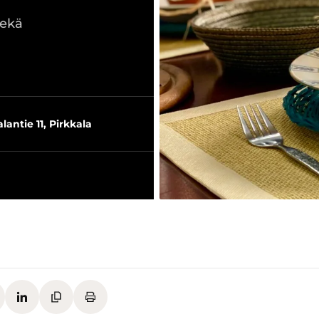
sekä
lantie 11, Pirkkala