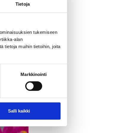
Tietoja
 ominaisuuksien tukemiseen
tiikka-alan
ietoja muihin tietoihin, joita
Markkinointi
Salli kaikki