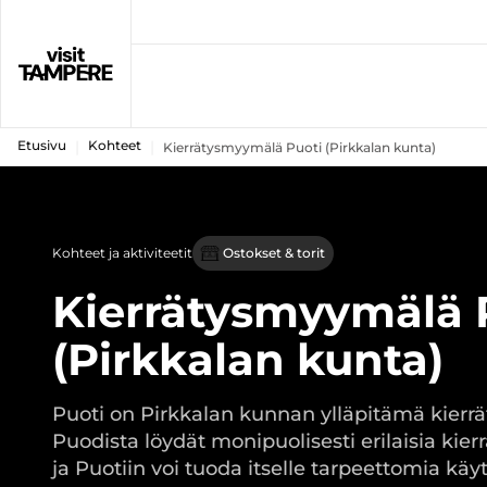
Etusivu
Kohteet
Kierrätysmyymälä Puoti (Pirkkalan kunta)
Kohteet ja aktiviteetit
Ostokset & torit
Kierrätysmyymälä 
(Pirkkalan kunta)
Puoti on Pirkkalan kunnan ylläpitämä kierr
Puodista löydät monipuolisesti erilaisia kierr
ja Puotiin voi tuoda itselle tarpeettomia käy