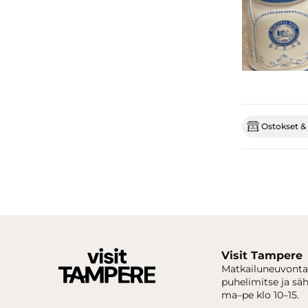
Ostokset & 
Visit Tampere
Matkailuneuvonta
puhelimitse ja sä
ma–pe klo 10–15.