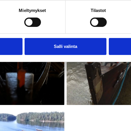
Mieltymykset
Tilastot
Salli valinta