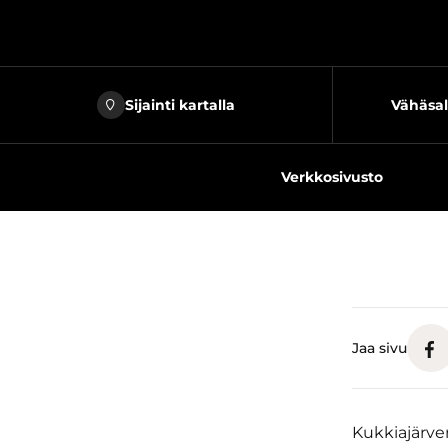
Sijainti kartalla
Vähäsal
Verkkosivusto
Jaa sivu
Kukkiajärve