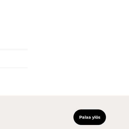
Palaa ylös