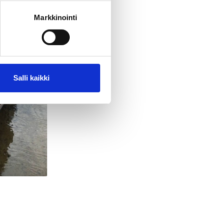
Markkinointi
Salli kaikki