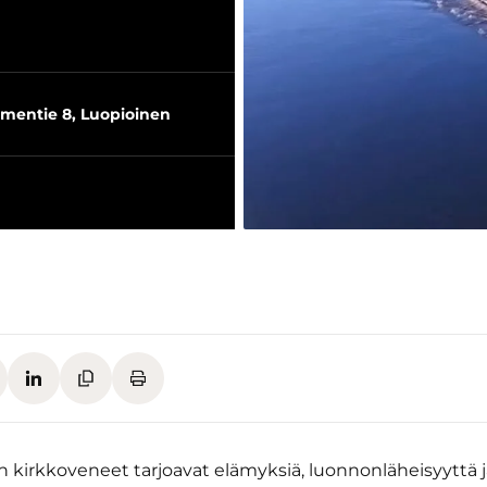
mentie 8, Luopioinen
n kirkkoveneet tarjoavat elämyksiä, luonnonläheisyyttä j