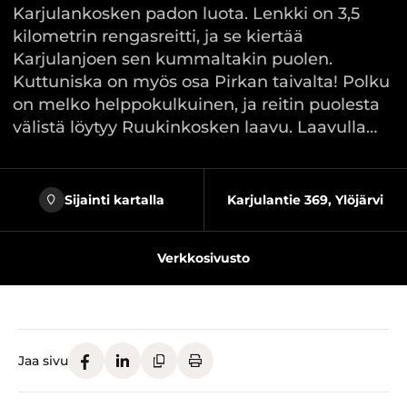
Karjulankosken padon luota. Lenkki on 3,5
kilometrin rengasreitti, ja se kiertää
Karjulanjoen sen kummaltakin puolen.
Kuttuniska on myös osa Pirkan taivalta! Polku
on melko helppokulkuinen, ja reitin puolesta
välistä löytyy Ruukinkosken laavu. Laavulla…
Sijainti kartalla
Karjulantie 369, Ylöjärvi
Verkkosivusto
Jaa sivu