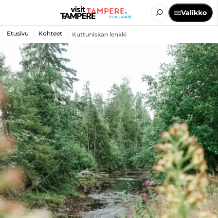
Valikko
Etusivu
Kohteet
Kuttuniskan lenkki