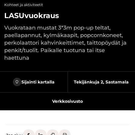
Kohteet ja aktiviteetit
LASUvuokraus
Vuokrataan mustat 3*3m pop-up teltat,
paellapannut, kylmäkaapit, popcornkoneet,
perkolaattori kahvinkeittimet, taittopöydät ja
penkit/tuolit. Paikalle tuotuna tai itse
haettuna
Sijainti kartalla
Tekijänkuja 2, Sastamala
Verkkosivusto