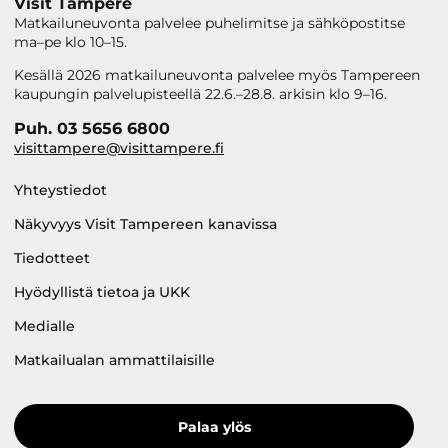
Visit Tampere
Matkailuneuvonta palvelee puhelimitse ja sähköpostitse
ma–pe klo 10–15.
Kesällä 2026 matkailuneuvonta palvelee myös Tampereen
kaupungin palvelupisteellä 22.6.–28.8. arkisin klo 9–16.
Puh. 03 5656 6800
visittampere@visittampere.fi
Yhteystiedot
Näkyvyys Visit Tampereen kanavissa
Tiedotteet
Hyödyllistä tietoa ja UKK
Medialle
Matkailualan ammattilaisille
Palaa ylös