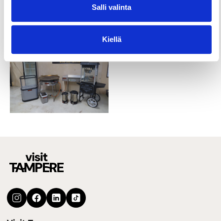
Salli valinta
Kiellä