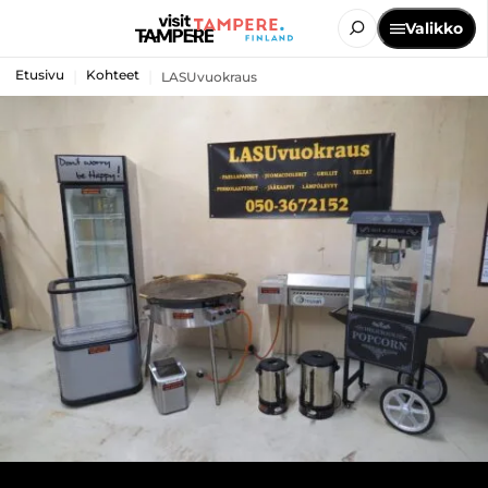
Valikko
Etusivu
Kohteet
LASUvuokraus