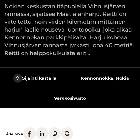
Nokian keskustan itäpuolella Vihnusjärven
rannassa, sijaitsee Maatialanharju. Reitti on
viitoitettu, noin viiden kilometrin mittainen
harjun laelle nouseva luontopolku, joka alkaa
Kennonnokan parkkipaikalta. Harju kohoaa
Vihnusjärven rannasta jyrkästi jopa 40 metriä.
Reitti on helppokulkuista erit…
Sijainti kartalla
Kennonnokka, Nokia
Verkkosivusto
Jaa sivu