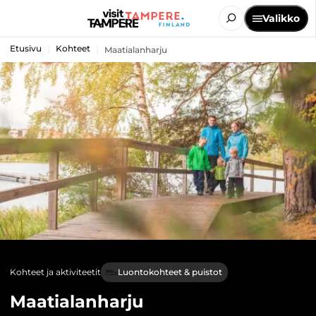
Valikko
Etusivu
Kohteet
Maatialanharju
Kohteet ja aktiviteetit
Luontokohteet & puistot
Maatialanharju