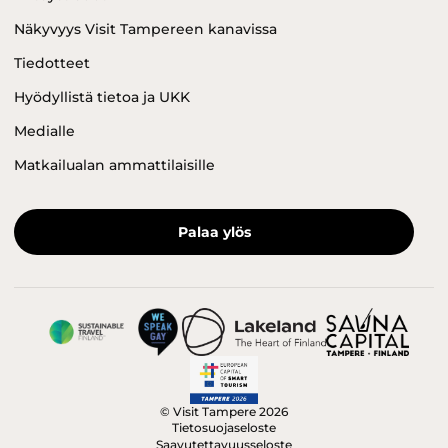
Näkyvyys Visit Tampereen kanavissa
Tiedotteet
Hyödyllistä tietoa ja UKK
Medialle
Matkailualan ammattilaisille
Palaa ylös
© Visit Tampere 2026
Tietosuojaseloste
Saavutettavuusseloste