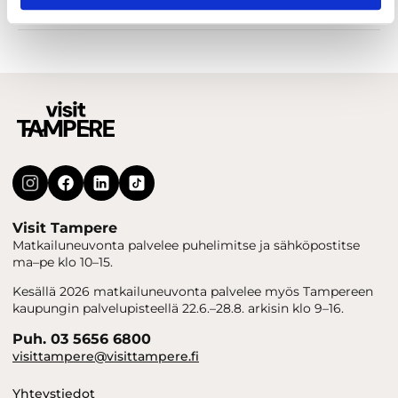
Luontokohteet & puistot
Maamerkit & nähtävyydet
Visit Tampere
Matkailuneuvonta palvelee puhelimitse ja sähköpostitse
ma–pe klo 10–15.
Kesällä 2026 matkailuneuvonta palvelee myös Tampereen
kaupungin palvelupisteellä 22.6.–28.8. arkisin klo 9–16.
Puh. 03 5656 6800
visittampere@visittampere.fi
Yhteystiedot