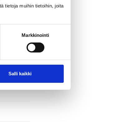
ietoja muihin tietoihin, joita
Markkinointi
Salli kaikki