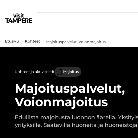
Etusivu
Kohteet
Majoituspalvelut, Voionmajoitus
Kohteet ja aktiviteetit
Majoitus
Majoituspalvelut,
Voionmajoitus
Edullista majoitusta luonnon äärellä. Yksityisi
yrityksille. Saatavilla huoneita ja huoneistoja.