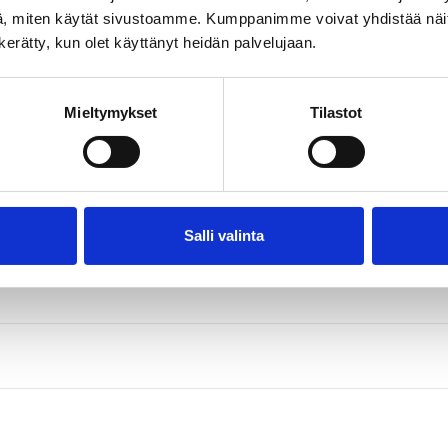
, miten käytät sivustoamme. Kumppanimme voivat yhdistää näitä t
n kerätty, kun olet käyttänyt heidän palvelujaan.
Mieltymykset
Tilastot
Salli valinta