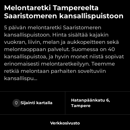
Melontaretki Tampereelta
Saaristomeren kansallispuistoon
5 päivän melontaretki Saaristomeren
kansallispuistoon. Hinta sisältää kajakin
vuokran, liivin, melan ja aukkopeitteen sekä
melontaoppaan palvelut. Suomessa on 40
kansallispuistoa, ja hyvin monet niistä sopivat
erinomaisesti melontaretkeilyyn. Teemme
retkiä melontaan parhaiten soveltuviin
kansallispu…
Hatanpäänkatu 6,
Sijainti kartalla
Tampere
Verkkosivusto