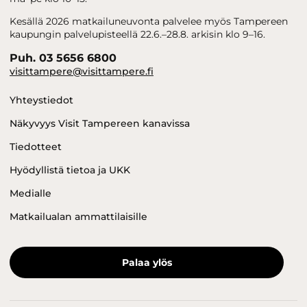
Kesällä 2026 matkailuneuvonta palvelee myös Tampereen
kaupungin palvelupisteellä 22.6.–28.8. arkisin klo 9–16.
Puh. 03 5656 6800
visittampere@visittampere.fi
Yhteystiedot
Näkyvyys Visit Tampereen kanavissa
Tiedotteet
Hyödyllistä tietoa ja UKK
Medialle
Matkailualan ammattilaisille
Palaa ylös