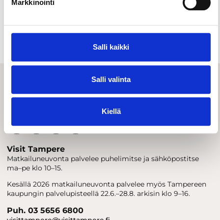
Markkinointi
Sisäaktiviteetit
Urheilu & liikkuminen
Salli kaikki
Salli valinta
Kiellä
Visit Tampere
Matkailuneuvonta palvelee puhelimitse ja sähköpostitse
ma–pe klo 10–15.
Kesällä 2026 matkailuneuvonta palvelee myös Tampereen
kaupungin palvelupisteellä 22.6.–28.8. arkisin klo 9–16.
Puh. 03 5656 6800