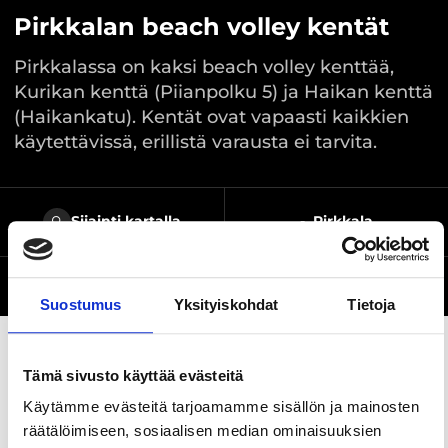
Pirkkalan beach volley kentät
Pirkkalassa on kaksi beach volley kenttää,
Kurikan kenttä (Piianpolku 5) ja Haikan kenttä
(Haikankatu). Kentät ovat vapaasti kaikkien
käytettävissä, erillistä varausta ei tarvita.
Sijainti kartalla
-, Pirkkala
Verkkosivusto
Suostumus
Yksityiskohdat
Tietoja
Tämä sivusto käyttää evästeitä
Jaa sivu
Käytämme evästeitä tarjoamamme sisällön ja mainosten
räätälöimiseen, sosiaalisen median ominaisuuksien