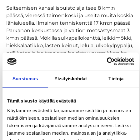
Seitsemisen kansallispuisto sijaitsee 8 km:n
päässä, vieressä taimenkoski ja useita muita koskia
lähialueella. Ilmainen tenniskenttä 17 km:n päässä
Parkanon keskustassa ja valtion metsästysmaat 3
km:n päässä. Mökillä sulkapallokenttä, leikkimökki,
hiekkalaatikko, lasten keinut, leluja, ulkokylpypalju,
grillikatos ja iso tasainen hoidettu nurmikkopiha.
Suostumus
Yksityiskohdat
Tietoja
Tämä sivusto käyttää evästeitä
Käytämme evästeitä tarjoamamme sisällön ja mainosten
räätälöimiseen, sosiaalisen median ominaisuuksien
tukemiseen ja kävijämäärämme analysoimiseen. Lisäksi
jaamme sosiaalisen median, mainosalan ja analytiikka-