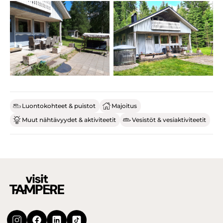
Luontokohteet & puistot
Majoitus
Muut nähtävyydet & aktiviteetit
Vesistöt & vesiaktiviteetit