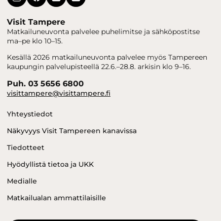
Visit Tampere
Matkailuneuvonta palvelee puhelimitse ja sähköpostitse
ma–pe klo 10–15.
Kesällä 2026 matkailuneuvonta palvelee myös Tampereen
kaupungin palvelupisteellä 22.6.–28.8. arkisin klo 9–16.
Puh. 03 5656 6800
visittampere@visittampere.fi
Yhteystiedot
Näkyvyys Visit Tampereen kanavissa
Tiedotteet
Hyödyllistä tietoa ja UKK
Medialle
Matkailualan ammattilaisille