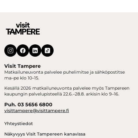
Visit Tampere
Matkailuneuvonta palvelee puhelimitse ja sähköpostitse
ma–pe klo 10–15.
Kesällä 2026 matkailuneuvonta palvelee myös Tampereen
kaupungin palvelupisteellä 22.6.–28.8. arkisin klo 9–16.
Puh. 03 5656 6800
visittampere@visittampere.fi
Yhteystiedot
Näkyvyys Visit Tampereen kanavissa