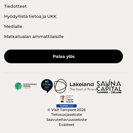
Tiedotteet
Hyödyllistä tietoa ja UKK
Medialle
Matkailualan ammattilaisille
Palaa ylös
© Visit Tampere 2026
Tietosuojaseloste
Saavutettavuusseloste
Evästeet