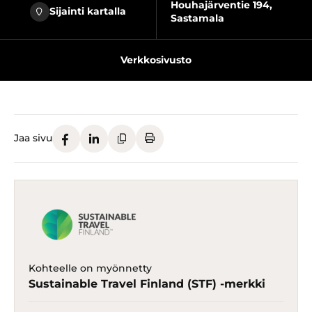
Houhajärventie 194,
Sijainti kartalla
Sastamala
Verkkosivusto
Jaa sivu
Kohteelle on myönnetty
Sustainable Travel Finland (STF) -merkki