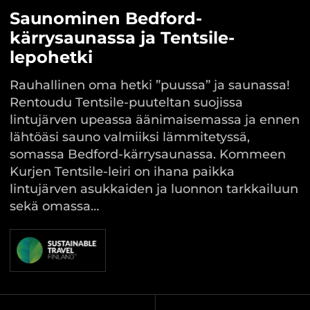
Saunominen Bedford-
kärrysaunassa ja Tentsile-
lepohetki
Rauhallinen oma hetki ”puussa” ja saunassa!
Rentoudu Tentsile-puuteltan suojissa
lintujärven upeassa äänimaisemassa ja ennen
lähtöäsi sauno valmiiksi lämmitetyssä,
somassa Bedford-kärrysaunassa. Kommeen
Kurjen Tentsile-leiri on ihana paikka
lintujärven asukkaiden ja luonnon tarkkailuun
sekä omassa…