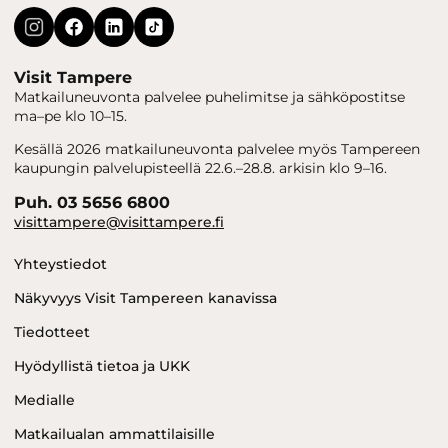
Visit Tampere
Matkailuneuvonta palvelee puhelimitse ja sähköpostitse
ma–pe klo 10–15.
Kesällä 2026 matkailuneuvonta palvelee myös Tampereen
kaupungin palvelupisteellä 22.6.–28.8. arkisin klo 9–16.
Puh. 03 5656 6800
visittampere@visittampere.fi
Yhteystiedot
Näkyvyys Visit Tampereen kanavissa
Tiedotteet
Hyödyllistä tietoa ja UKK
Medialle
Matkailualan ammattilaisille