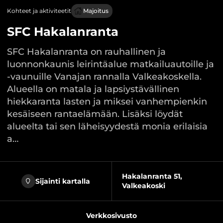
Kohteet ja aktiviteetit
Majoitus
SFC Hakalanranta
SFC Hakalanranta on rauhallinen ja
luonnonkaunis leirintäalue matkailuautoille ja
-vaunuille Vanajan rannalla Valkeakoskella.
Alueella on matala ja lapsiystävällinen
hiekkaranta lasten ja miksei vanhempienkin
kesäiseen rantaelämään. Lisäksi löydät
alueelta tai sen läheisyydestä monia erilaisia
a…
Hakalanranta 51,
Sijainti kartalla
Valkeakoski
Verkkosivusto