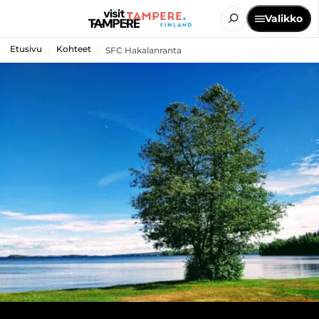
Valikko
Etusivu
Kohteet
SFC Hakalanranta