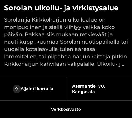
Sorolan ulkoilu- ja virkistysalue
Sorolan ja Kirkkoharjun ulkoilualue on
monipuolinen ja siellä viihtyy vaikka koko
päivän. Pakkaa siis mukaan retkieväät ja
nauti kuppi kuumaa Sorolan nuotiopaikalla tai
uudella kotalaavulla tulen ääressä
lämmitellen, tai piipahda harjun reittejä pitkin
Kirkkoharjun kahvilaan välipalalle. Ulkoilu- j…
Asemantie 170,
Sijainti kartalla
Kangasala
Verkkosivusto