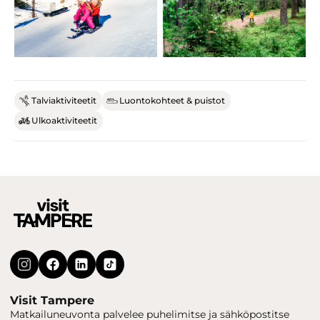
Talviaktiviteetit
Luontokohteet & puistot
Ulkoaktiviteetit
Visit Tampere
Matkailuneuvonta palvelee puhelimitse ja sähköpostitse