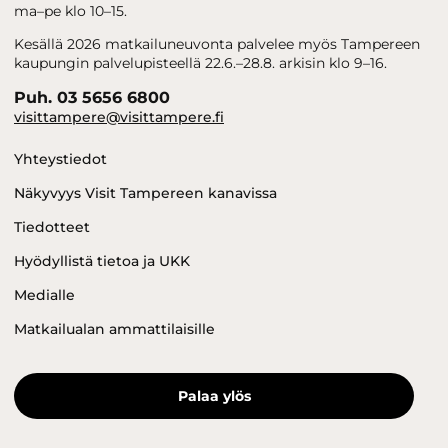
ma–pe klo 10–15.
Kesällä 2026 matkailuneuvonta palvelee myös Tampereen
kaupungin palvelupisteellä 22.6.–28.8. arkisin klo 9–16.
Puh. 03 5656 6800
visittampere@visittampere.fi
Yhteystiedot
Näkyvyys Visit Tampereen kanavissa
Tiedotteet
Hyödyllistä tietoa ja UKK
Medialle
Matkailualan ammattilaisille
Palaa ylös