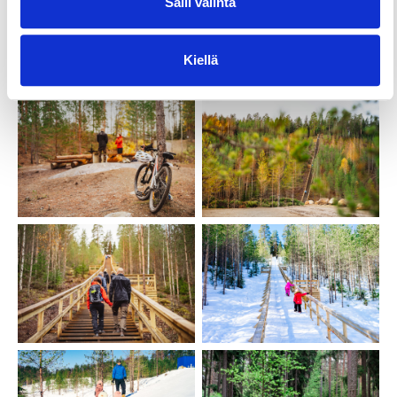
Salli valinta
Kiellä