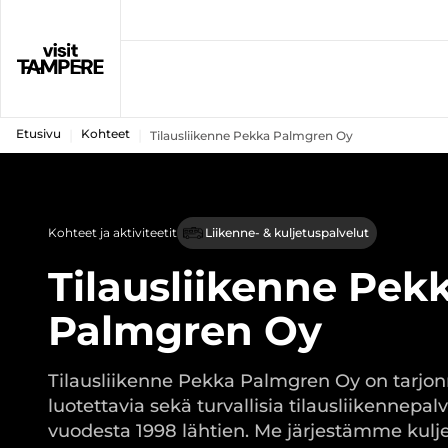
Etusivu
Kohteet
Tilausliikenne Pekka Palmgren Oy
Kohteet ja aktiviteetit
Liikenne- & kuljetuspalvelut
Tilausliikenne Pek
Palmgren Oy
Tilausliikenne Pekka Palmgren Oy on tarjo
luotettavia sekä turvallisia tilausliikennepalv
vuodesta 1998 lähtien. Me järjestämme kulj