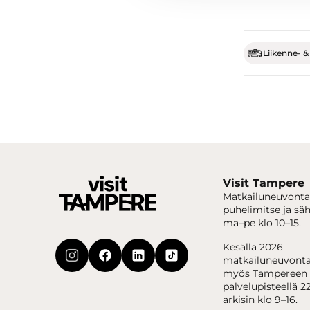
Liikenne- &
Visit Tampere
Matkailuneuvonta
puhelimitse ja sä
ma–pe klo 10–15.
Kesällä 2026
matkailuneuvonta
myös Tampereen 
palvelupisteellä 22
arkisin klo 9–16.