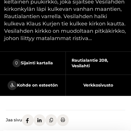
keltainen puukirkko, joka sijaitsee Vesilahden
kirkonkylän läpi kulkevan vanhan maantien,
Rautialantien varrella. Vesilahden halki
kulkeva Klaus Kurjen tie kulkee kirkon kautta.
Vesilahden kirkko on muodoltaan pitkäkirkko,
johon liittyy matalammat ristiva…
Rautialantie 208,
Sijainti kartalla
Vesilahti
Kohde on esteetön
Verkkosivusto
Jaa sivu