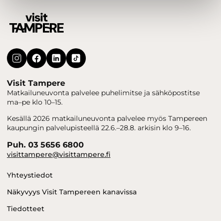
Visit Tampere
Matkailuneuvonta palvelee puhelimitse ja sähköpostitse
ma–pe klo 10–15.
Kesällä 2026 matkailuneuvonta palvelee myös Tampereen
kaupungin palvelupisteellä 22.6.–28.8. arkisin klo 9–16.
Puh. 03 5656 6800
visittampere@visittampere.fi
Yhteystiedot
Näkyvyys Visit Tampereen kanavissa
Tiedotteet