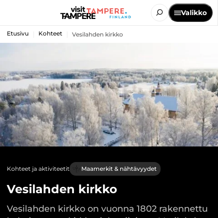
Valikko
Etusivu
Kohteet
Vesilahden kirkko
Kohteet ja aktiviteetit
Maamerkit & nähtävyydet
Vesilahden kirkko
Vesilahden kirkko on vuonna 1802 rakennettu