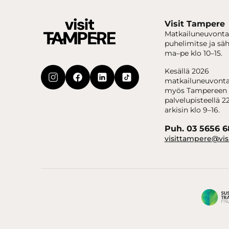
Visit Tampere
Matkailuneuvonta
puhelimitse ja sä
ma–pe klo 10–15.
Kesällä 2026
matkailuneuvonta
myös Tampereen 
palvelupisteellä 22
arkisin klo 9–16.
Puh. 03 5656 
visittampere@vis