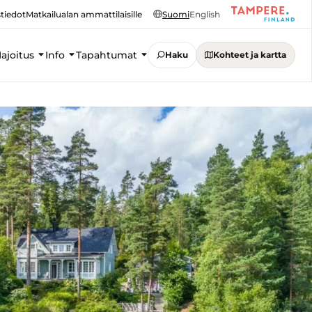
tiedot
Matkailualan ammattilaisille
Suomi
English
ajoitus
Info
Tapahtumat
Haku
Kohteet ja kartta