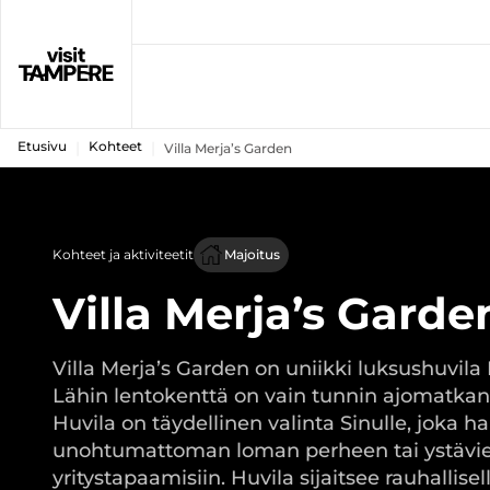
Etusivu
Kohteet
Villa Merja’s Garden
Kohteet ja aktiviteetit
Majoitus
Villa Merja’s Garde
Villa Merja’s Garden on uniikki luksushuvila
Lähin lentokenttä on vain tunnin ajomatkan
Huvila on täydellinen valinta Sinulle, joka ha
unohtumattoman loman perheen tai ystävie
yritystapaamisiin. Huvila sijaitsee rauhallisel