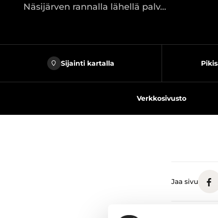
Näsijärven rannalla lähellä palv…
Sijainti kartalla
Pikis
Verkkosivusto
Jaa sivu