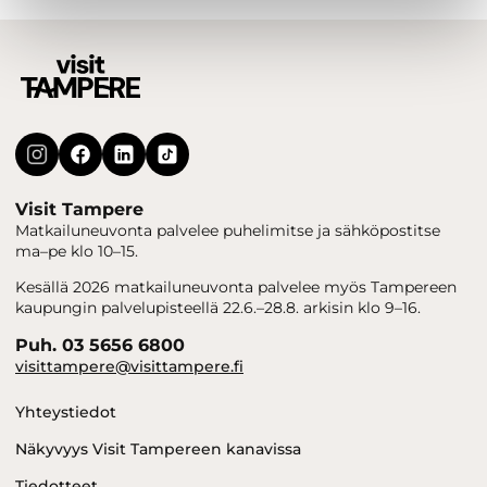
Visit Tampere
Matkailuneuvonta palvelee puhelimitse ja sähköpostitse
ma–pe klo 10–15.
Kesällä 2026 matkailuneuvonta palvelee myös Tampereen
kaupungin palvelupisteellä 22.6.–28.8. arkisin klo 9–16.
Puh. 03 5656 6800
visittampere@visittampere.fi
Yhteystiedot
Näkyvyys Visit Tampereen kanavissa
Tiedotteet