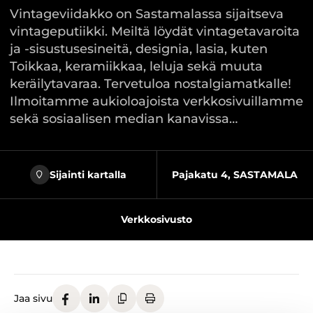
Vintageviidakko on Sastamalassa sijaitseva
vintageputiikki. Meiltä löydät vintagetavaroita
ja -sisustusesineitä, designia, lasia, kuten
Toikkaa, keramiikkaa, leluja sekä muuta
keräilytavaraa. Tervetuloa nostalgiamatkalle!
Ilmoitamme aukioloajoista verkkosivuillamme
sekä sosiaalisen median kanavissa…
Sijainti kartalla
Pajakatu 4, SASTAMALA
Verkkosivusto
Jaa sivu