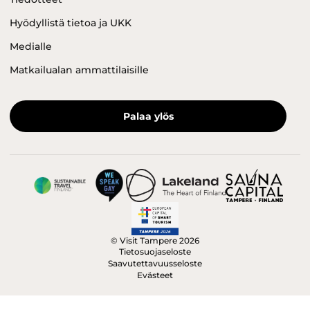
Hyödyllistä tietoa ja UKK
Medialle
Matkailualan ammattilaisille
Palaa ylös
© Visit Tampere 2026
Tietosuojaseloste
Saavutettavuusseloste
Evästeet