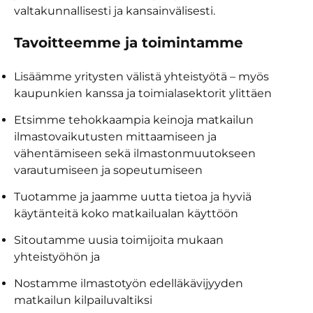
valtakunnallisesti ja kansainvälisesti.
Tavoitteemme ja toimintamme
Lisäämme yritysten välistä yhteistyötä – myös
kaupunkien kanssa ja toimialasektorit ylittäen
Etsimme tehokkaampia keinoja matkailun
ilmastovaikutusten mittaamiseen ja
vähentämiseen sekä ilmastonmuutokseen
varautumiseen ja sopeutumiseen
Tuotamme ja jaamme uutta tietoa ja hyviä
käytänteitä koko matkailualan käyttöön
Sitoutamme uusia toimijoita mukaan
yhteistyöhön ja
Nostamme ilmastotyön edelläkävijyyden
matkailun kilpailuvaltiksi