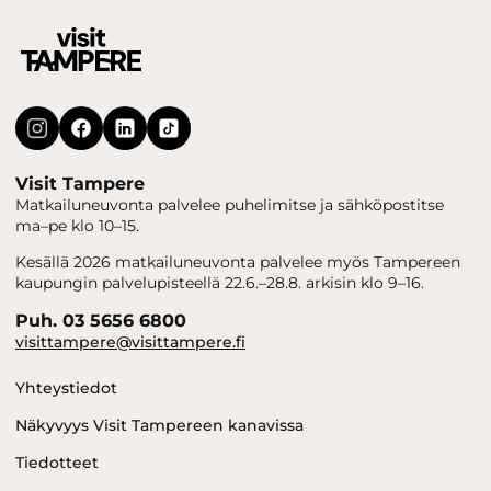
Visit Tampere
Matkailuneuvonta palvelee puhelimitse ja sähköpostitse
ma–pe klo 10–15.
Kesällä 2026 matkailuneuvonta palvelee myös Tampereen
kaupungin palvelupisteellä 22.6.–28.8. arkisin klo 9–16.
Puh. 03 5656 6800
visittampere@visittampere.fi
Yhteystiedot
Näkyvyys Visit Tampereen kanavissa
Tiedotteet