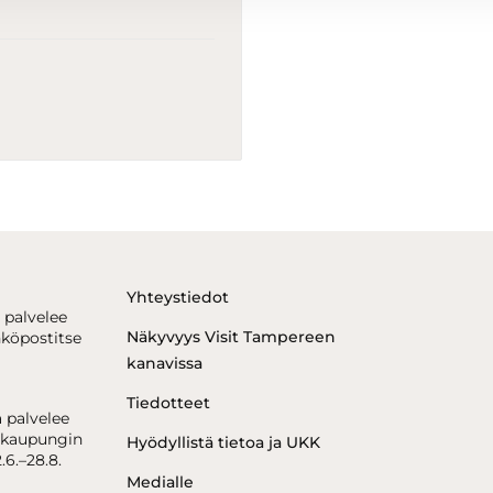
Yhteystiedot
 palvelee
Näkyvyys Visit Tampereen
hköpostitse
kanavissa
Tiedotteet
 palvelee
kaupungin
Hyödyllistä tietoa ja UKK
.6.–28.8.
Medialle