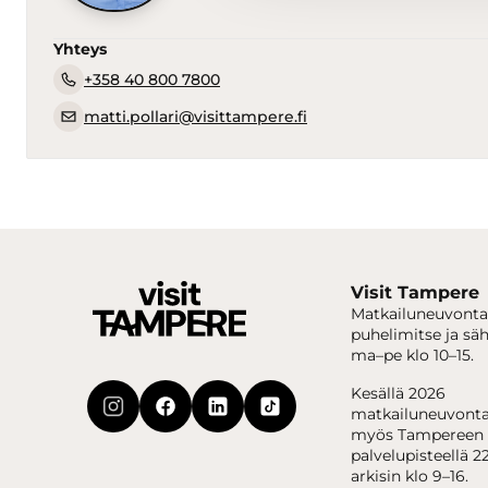
Yhteys
+358 40 800 7800
matti.pollari@visittampere.fi
Visit Tampere
Matkailuneuvonta
puhelimitse ja sä
ma–pe klo 10–15.
Kesällä 2026
matkailuneuvonta
myös Tampereen 
palvelupisteellä 22
arkisin klo 9–16.