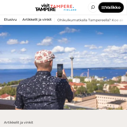
Valikko
Etusivu
Artikkelit ja vinkit
Ohikulkumatkalla Tampereella? Koe aina
Artikkelit ja vinkit