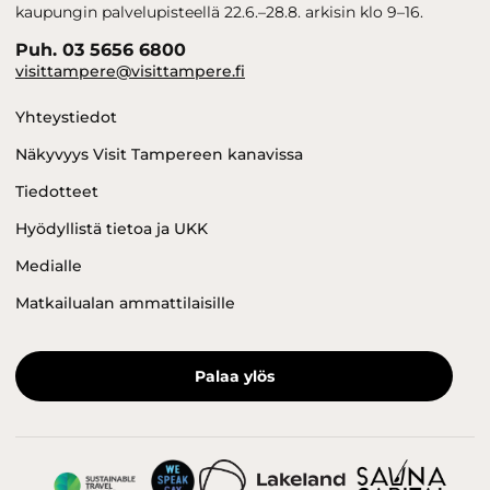
kaupungin palvelupisteellä 22.6.–28.8. arkisin klo 9–16.
Puh. 03 5656 6800
visittampere@visittampere.fi
Yhteystiedot
Näkyvyys Visit Tampereen kanavissa
Tiedotteet
Hyödyllistä tietoa ja UKK
Medialle
Matkailualan ammattilaisille
Palaa ylös