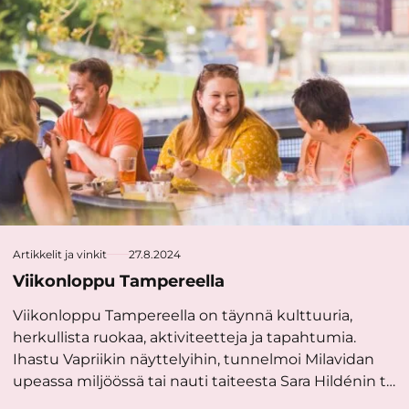
Artikkelit ja vinkit
27.8.2024
Viikonloppu Tampereella
Viikonloppu Tampereella on täynnä kulttuuria,
herkullista ruokaa, aktiviteetteja ja tapahtumia.
Ihastu Vapriikin näyttelyihin, tunnelmoi Milavidan
upeassa miljöössä tai nauti taiteesta Sara Hildénin t…