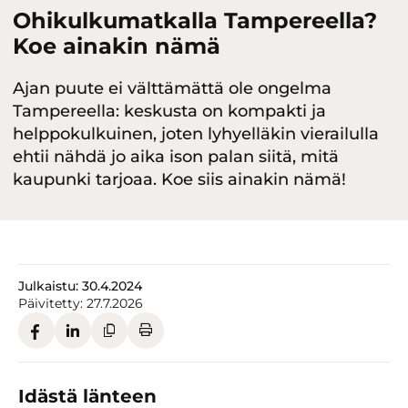
Ohikulkumatkalla Tampereella?
Koe ainakin nämä
Ajan puute ei välttämättä ole ongelma
Tampereella: keskusta on kompakti ja
helppokulkuinen, joten lyhyelläkin vierailulla
ehtii nähdä jo aika ison palan siitä, mitä
kaupunki tarjoaa. Koe siis ainakin nämä!
Julkaistu:
30.4.2024
Päivitetty:
27.7.2026
Idästä länteen