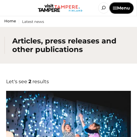
Menu
Home
Latest news
Articles, press releases and
other publications
Let's see
2
results