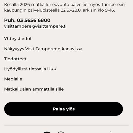
Kesällä 2026 matkailuneuvonta palvelee myös Tampereen
kaupungin palvelupisteellä 22.6.–28.8. arkisin klo 9–16.
Puh. 03 5656 6800
visittampere@visittampere.fi
Yhteystiedot
Näkyvyys Visit Tampereen kanavissa
Tiedotteet
Hyödyllistä tietoa ja UKK
Medialle
Matkailualan ammattilaisille
Palaa ylös