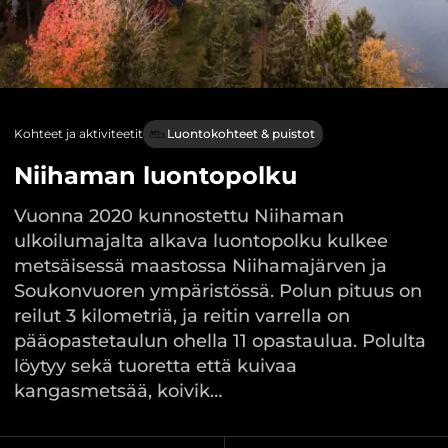
Kohteet ja aktiviteetit
Luontokohteet & puistot
Niihaman luontopolku
Vuonna 2020 kunnostettu Niihaman
ulkoilumajalta alkava luontopolku kulkee
metsäisessä maastossa Niihamajärven ja
Soukonvuoren ympäristössä. Polun pituus on
reilut 3 kilometriä, ja reitin varrella on
pääopastetaulun ohella 11 opastaulua. Polulta
löytyy sekä tuoretta että kuivaa
kangasmetsää, koivik…