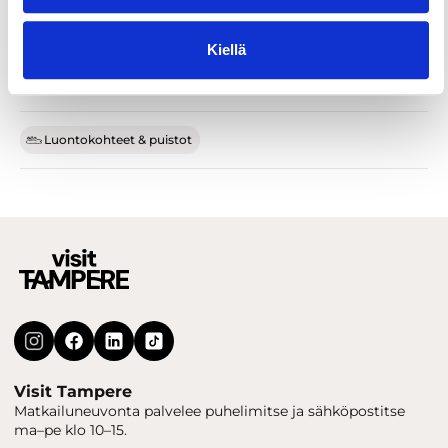
Kiellä
Luontokohteet & puistot
Visit Tampere
Matkailuneuvonta palvelee puhelimitse ja sähköpostitse
ma–pe klo 10–15.