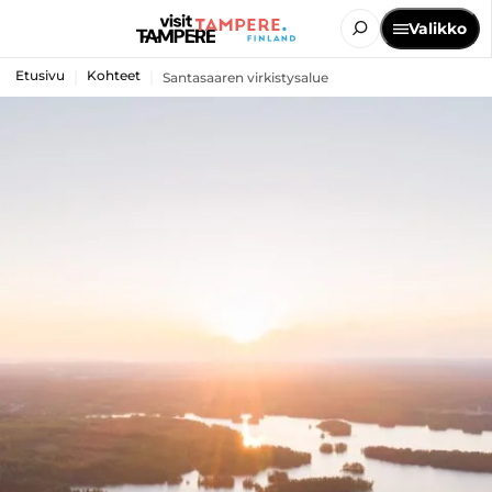
Valikko
Etusivu
Kohteet
Santasaaren virkistysalue