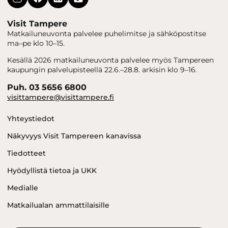
Visit Tampere
Matkailuneuvonta palvelee puhelimitse ja sähköpostitse
ma–pe klo 10–15.
Kesällä 2026 matkailuneuvonta palvelee myös Tampereen
kaupungin palvelupisteellä 22.6.–28.8. arkisin klo 9–16.
Puh. 03 5656 6800
visittampere@visittampere.fi
Yhteystiedot
Näkyvyys Visit Tampereen kanavissa
Tiedotteet
Hyödyllistä tietoa ja UKK
Medialle
Matkailualan ammattilaisille