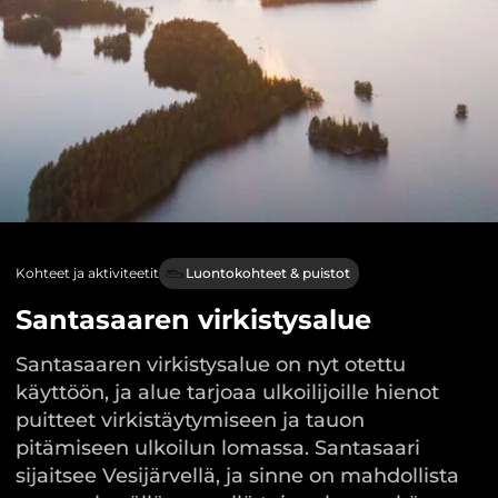
Kohteet ja aktiviteetit
Luontokohteet & puistot
Santasaaren virkistysalue
Santasaaren virkistysalue on nyt otettu
käyttöön, ja alue tarjoaa ulkoilijoille hienot
puitteet virkistäytymiseen ja tauon
pitämiseen ulkoilun lomassa. Santasaari
sijaitsee Vesijärvellä, ja sinne on mahdollista