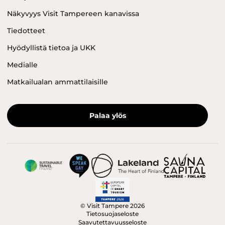
Näkyvyys Visit Tampereen kanavissa
Tiedotteet
Hyödyllistä tietoa ja UKK
Medialle
Matkailualan ammattilaisille
Palaa ylös
© Visit Tampere 2026
Tietosuojaseloste
Saavutettavuusseloste