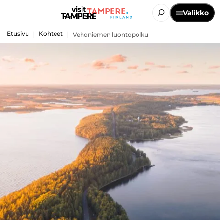
Valikko
Etusivu
Kohteet
Vehoniemen luontopolku