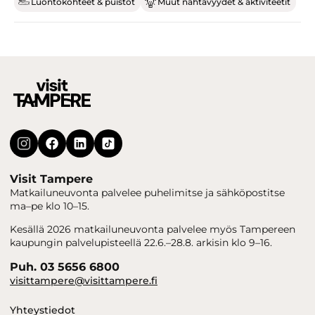
Luontokohteet & puistot
Muut nähtävyydet & aktiviteetit
Visit Tampere
Matkailuneuvonta palvelee puhelimitse ja sähköpostitse
ma–pe klo 10–15.
Kesällä 2026 matkailuneuvonta palvelee myös Tampereen
kaupungin palvelupisteellä 22.6.–28.8. arkisin klo 9–16.
Puh. 03 5656 6800
visittampere@visittampere.fi
Yhteystiedot