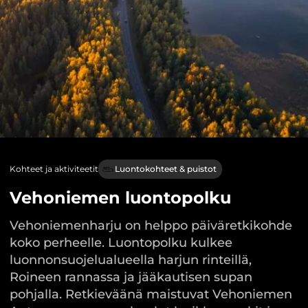
Kohteet ja aktiviteetit
Luontokohteet & puistot
Vehoniemen luontopolku
Vehoniemenharju on helppo päiväretkikohde
koko perheelle. Luontopolku kulkee
luonnonsuojelualueella harjun rinteillä,
Roineen rannassa ja jääkautisen supan
pohjalla. Retkieväänä maistuvat Vehoniemen