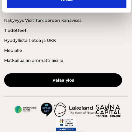
Yhteystiedot
Näkyvyys Visit Tampereen kanavissa
Tiedotteet
Hyödyllistä tietoa ja UKK
Medialle
Matkailualan ammattilaisille
Palaa ylös