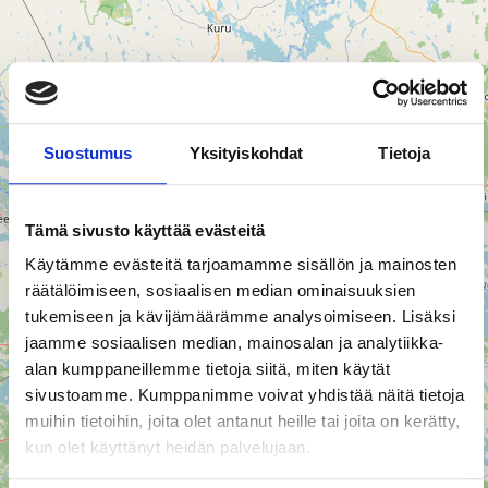
Suostumus
Yksityiskohdat
Tietoja
Tämä sivusto käyttää evästeitä
Käytämme evästeitä tarjoamamme sisällön ja mainosten
5
räätälöimiseen, sosiaalisen median ominaisuuksien
tukemiseen ja kävijämäärämme analysoimiseen. Lisäksi
jaamme sosiaalisen median, mainosalan ja analytiikka-
74
alan kumppaneillemme tietoja siitä, miten käytät
sivustoamme. Kumppanimme voivat yhdistää näitä tietoja
muihin tietoihin, joita olet antanut heille tai joita on kerätty,
kun olet käyttänyt heidän palvelujaan.