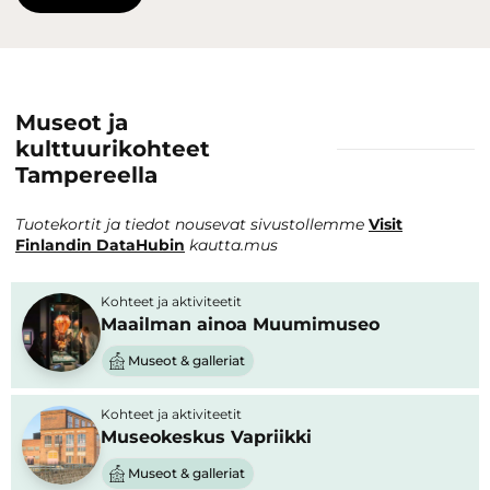
Museot ja
kulttuurikohteet
Tampereella
Tuotekortit ja tiedot nousevat sivustollemme
Visit
Finlandin DataHubin
kautta.mus
Kohteet ja aktiviteetit
Maailman ainoa Muumimuseo
Museot & galleriat
Kohteet ja aktiviteetit
Museokeskus Vapriikki
Museot & galleriat