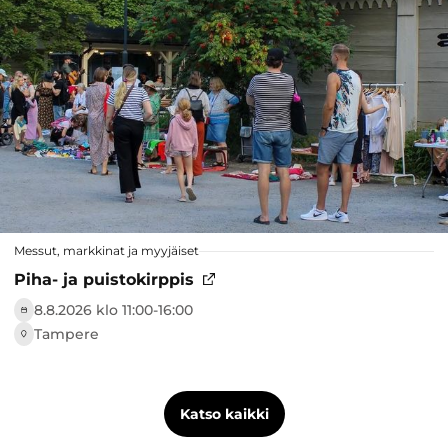
Messut, markkinat ja myyjäiset
Piha- ja puistokirppis
8.8.2026 klo 11:00-16:00
Tampere
Katso kaikki