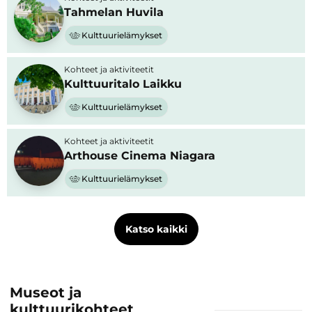
Tahmelan Huvila
Kulttuurielämykset
Kohteet ja aktiviteetit
Kulttuuritalo Laikku
Kulttuurielämykset
Kohteet ja aktiviteetit
Arthouse Cinema Niagara
Kulttuurielämykset
Katso kaikki
Museot ja
kulttuurikohteet