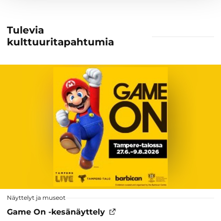
Tulevia
kulttuuritapahtumia
Näyttelyt ja museot
Game On -kesänäyttely