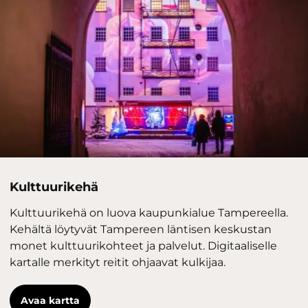
Kulttuurikehä
Kulttuurikehä on luova kaupunkialue Tampereella.
Kehältä löytyvät Tampereen läntisen keskustan
monet kulttuurikohteet ja palvelut. Digitaaliselle
kartalle merkityt reitit ohjaavat kulkijaa.
Avaa kartta