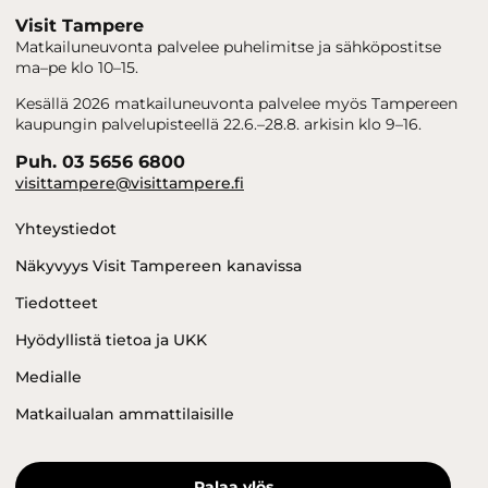
Visit Tampere
Matkailuneuvonta palvelee puhelimitse ja sähköpostitse
ma–pe klo 10–15.
Kesällä 2026 matkailuneuvonta palvelee myös Tampereen
kaupungin palvelupisteellä 22.6.–28.8. arkisin klo 9–16.
Puh. 03 5656 6800
visittampere@visittampere.fi
Yhteystiedot
Näkyvyys Visit Tampereen kanavissa
Tiedotteet
Hyödyllistä tietoa ja UKK
Medialle
Matkailualan ammattilaisille
Palaa ylös