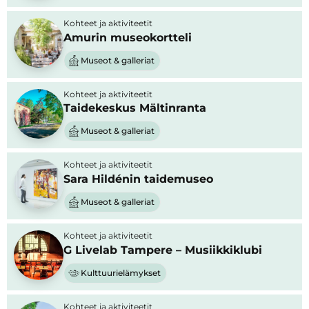
Kohteet ja aktiviteetit
Amurin museokortteli
Museot & galleriat
Kohteet ja aktiviteetit
Taidekeskus Mältinranta
Museot & galleriat
Kohteet ja aktiviteetit
Sara Hildénin taidemuseo
Museot & galleriat
Kohteet ja aktiviteetit
G Livelab Tampere – Musiikkiklubi
Kulttuurielämykset
Kohteet ja aktiviteetit