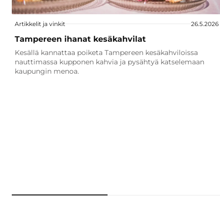
Artikkelit ja vinkit
26.5.2026
Tampereen ihanat kesäkahvilat
Kesällä kannattaa poiketa Tampereen kesäkahviloissa
nauttimassa kupponen kahvia ja pysähtyä katselemaan
kaupungin menoa.