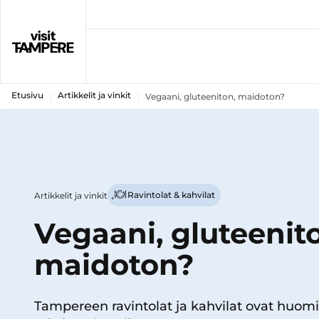
Etusivu
Artikkelit ja vinkit
Vegaani, gluteeniton, maidoton?
Ravintolat & kahvilat
Artikkelit ja vinkit
Vegaani, gluteenit
maidoton?
Tampereen ravintolat ja kahvilat ovat huom