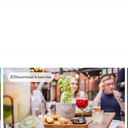
Ravintolat & kahvilat