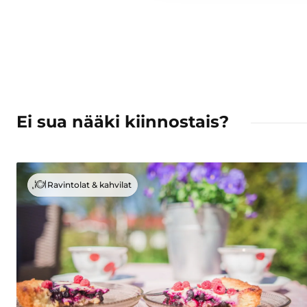
Ei sua nääki kiinnostais?
Ravintolat & kahvilat