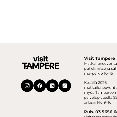
Visit Tampere
Matkailuneuvonta
puhelimitse ja sä
ma–pe klo 10–15.
Kesällä 2026
matkailuneuvonta
myös Tampereen 
palvelupisteellä 22
arkisin klo 9–16.
Puh. 03 5656 