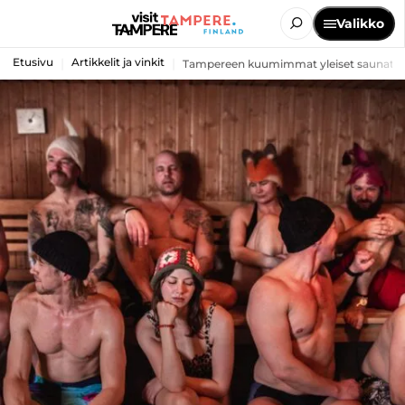
Valikko
Etusivu
Artikkelit ja vinkit
Tampereen kuumimmat yleiset saunat