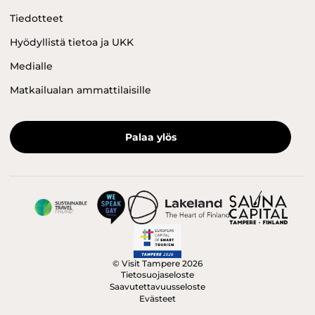
Tiedotteet
Hyödyllistä tietoa ja UKK
Medialle
Matkailualan ammattilaisille
Palaa ylös
© Visit Tampere 2026
Tietosuojaseloste
Saavutettavuusseloste
Evästeet