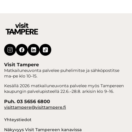
Visit Tampere
Matkailuneuvonta palvelee puhelimitse ja sähköpostitse
ma–pe klo 10–15.
Kesällä 2026 matkailuneuvonta palvelee myös Tampereen
kaupungin palvelupisteellä 22.6.–28.8. arkisin klo 9–16.
Puh. 03 5656 6800
visittampere@visittampere.fi
Yhteystiedot
Näkyvyys Visit Tampereen kanavissa