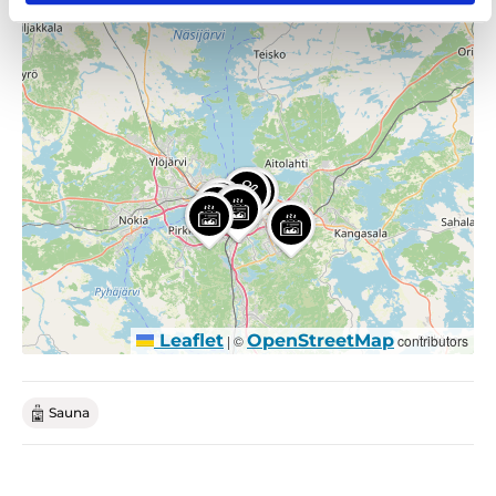
Leaflet
OpenStreetMap
|
©
contributors
Sauna