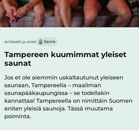
Sauna
Artikkelit ja vinkit
Tampereen kuumimmat yleiset
saunat
Jos et ole aiemmin uskaltautunut yleiseen
saunaan, Tampereella – maailman
saunapääkaupungissa – se todellakin
kannattaa! Tampereella on nimittäin Suomen
eniten yleisiä saunoja. Tässä muutama
poiminta.