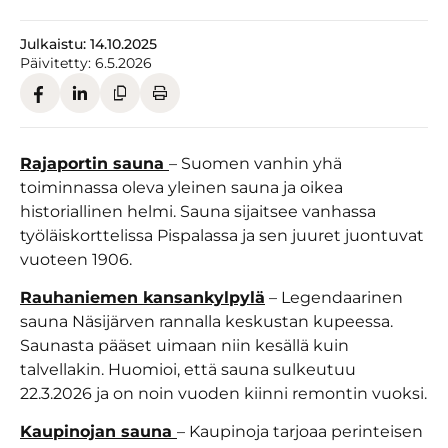
Julkaistu:
14.10.2025
Päivitetty:
6.5.2026
Rajaportin sauna
– Suomen vanhin yhä
toiminnassa oleva yleinen sauna ja oikea
historiallinen helmi. Sauna sijaitsee vanhassa
työläiskorttelissa Pispalassa ja sen juuret juontuvat
vuoteen 1906.
Rauhaniemen kansankylpylä
– Legendaarinen
sauna Näsijärven rannalla keskustan kupeessa.
Saunasta pääset uimaan niin kesällä kuin
talvellakin. Huomioi, että sauna sulkeutuu
22.3.2026 ja on noin vuoden kiinni remontin vuoksi.
Kaupinojan sauna
– Kaupinoja tarjoaa perinteisen