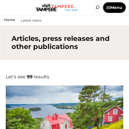
Menu
Home
Latest news
Articles, press releases and
other publications
Let's see
99
results